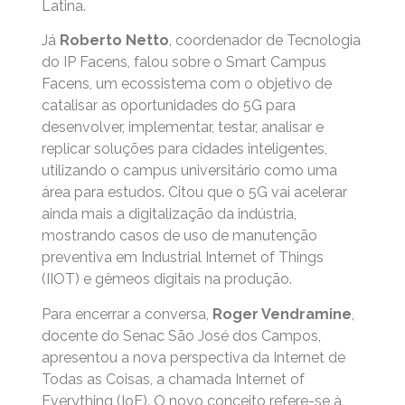
Latina.
Já
Roberto Netto
, coordenador de Tecnologia
do IP Facens, falou sobre o Smart Campus
Facens, um ecossistema com o objetivo de
catalisar as oportunidades do 5G para
desenvolver, implementar, testar, analisar e
replicar soluções para cidades inteligentes,
utilizando o campus universitário como uma
área para estudos. Citou que o 5G vai acelerar
ainda mais a digitalização da indústria,
mostrando casos de uso de manutenção
preventiva em Industrial Internet of Things
(IIOT) e gêmeos digitais na produção.
Para encerrar a conversa,
Roger Vendramine
,
docente do Senac São José dos Campos,
apresentou a nova perspectiva da Internet de
Todas as Coisas, a chamada Internet of
Everything (IoE). O novo conceito refere-se à