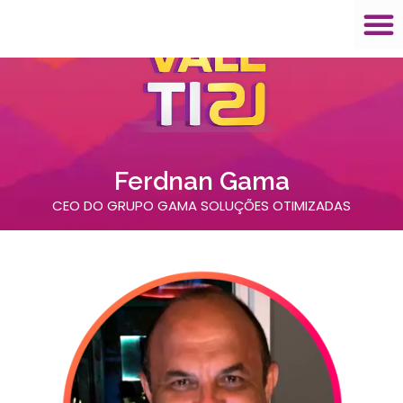
Ferdnan Gama
CEO DO GRUPO GAMA SOLUÇÕES OTIMIZADAS