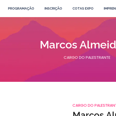
PROGRAMAÇÃO
INSCRIÇÃO
COTAS EXPO
IMPREN
Marcos Almeid
CARGO DO PALESTRANTE
CARGO DO PALESTRAN
Marcos Al