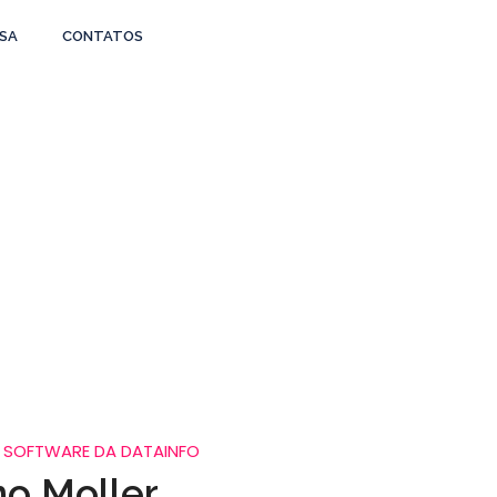
SA
CONTATOS
ller
DATAINFO
E SOFTWARE DA DATAINFO
no Moller