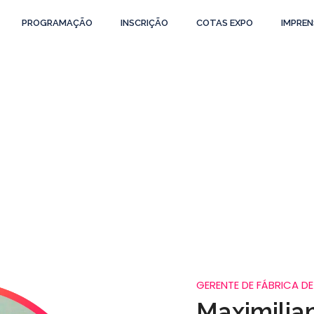
PROGRAMAÇÃO
INSCRIÇÃO
COTAS EXPO
IMPREN
Maximiliano Mo
GERENTE DE FÁBRICA DE SOFTWARE DA 
GERENTE DE FÁBRICA D
Maximilia