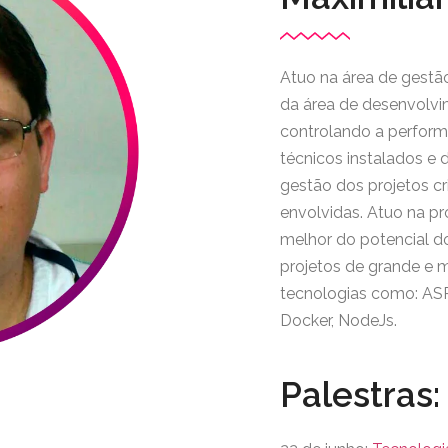
Atuo na área de gestã
da área de desenvolvi
controlando a perform
técnicos instalados e 
gestão dos projetos c
envolvidas. Atuo na p
melhor do potencial d
projetos de grande e 
tecnologias como: ASP.
Docker, NodeJs.
Palestras: