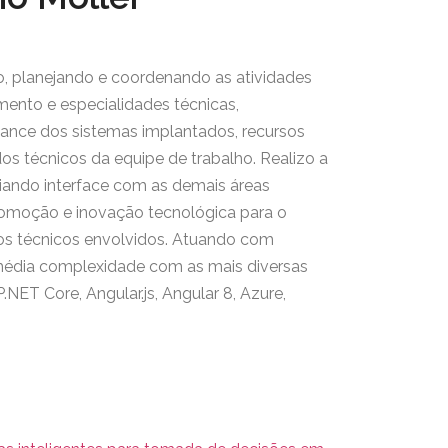
o, planejando e coordenando as atividades
mento e especialidades técnicas,
ance dos sistemas implantados, recursos
dos técnicos da equipe de trabalho. Realizo a
riando interface com as demais áreas
romoção e inovação tecnológica para o
os técnicos envolvidos. Atuando com
média complexidade com as mais diversas
NET Core, Angular.js, Angular 8, Azure,