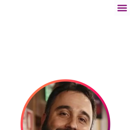
Thiago Ponte
PANDA3