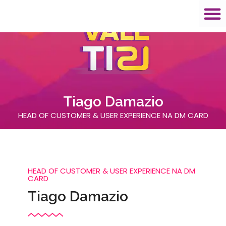
Tiago Damazio
HEAD OF CUSTOMER & USER EXPERIENCE NA DM CARD
HEAD OF CUSTOMER & USER EXPERIENCE NA DM
CARD
Tiago Damazio