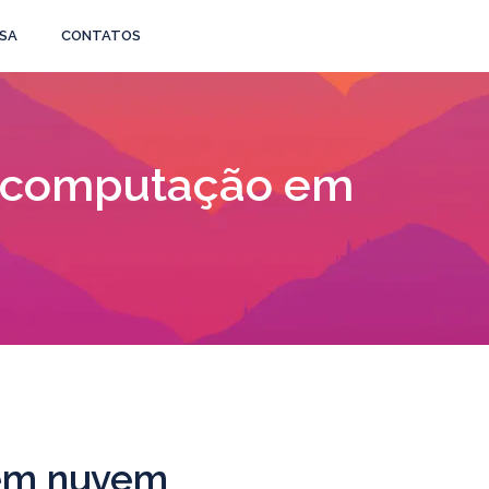
SA
CONTATOS
a computação em
 em nuvem