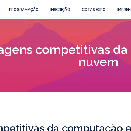
PROGRAMAÇÃO
INSCRIÇÃO
COTAS EXPO
IMPREN
agens competitivas d
nuvem
petitivas da computação