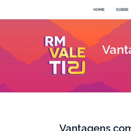
HOME
SOBRE
Vant
Vantagens com