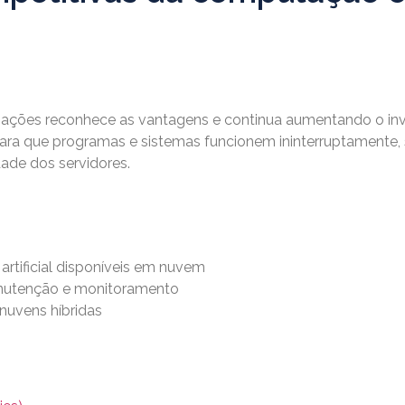
zações reconhece as vantagens e continua aumentando o 
 para que programas e sistemas funcionem ininterruptamente
dade dos servidores.
 artificial disponíveis em nuvem
nutenção e monitoramento
nuvens híbridas