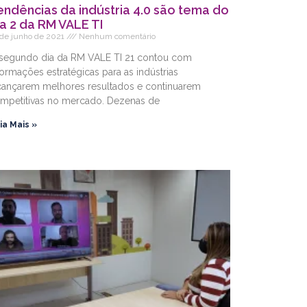
endências da indústria 4.0 são tema do
ia 2 da RM VALE TI
 de junho de 2021
Nenhum comentário
segundo dia da RM VALE TI 21 contou com
formações estratégicas para as indústrias
cançarem melhores resultados e continuarem
mpetitivas no mercado. Dezenas de
ia Mais »