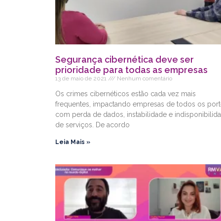
Segurança cibernética deve ser
prioridade para todas as empresas
13 de maio de 2021
Nenhum comentário
Os crimes cibernéticos estão cada vez mais
frequentes, impactando empresas de todos os port
com perda de dados, instabilidade e indisponibilid
de serviços. De acordo
Leia Mais »