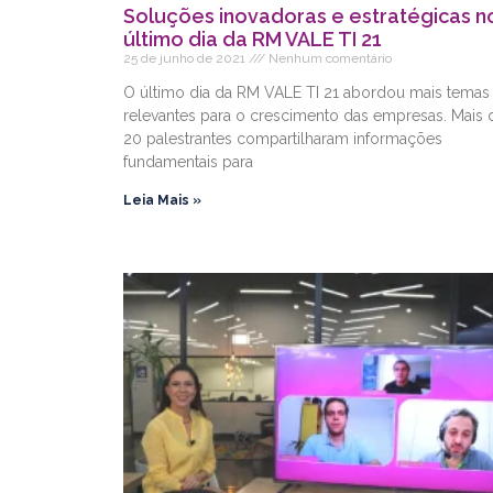
Soluções inovadoras e estratégicas n
último dia da RM VALE TI 21
25 de junho de 2021
Nenhum comentário
O último dia da RM VALE TI 21 abordou mais temas
relevantes para o crescimento das empresas. Mais 
20 palestrantes compartilharam informações
fundamentais para
Leia Mais »