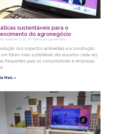
ráticas sustentáveis para o
rescimento do agronegócio
 de maio de 2021
Nenhum comentário
redução dos impactos ambientais e a construção
 um futuro mais sustentável são assuntos cada vez
is frequentes para os consumidores e empresas.
ta
ia Mais »