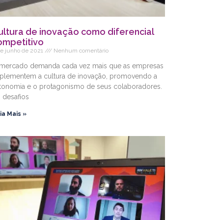
ultura de inovação como diferencial
ompetitivo
de junho de 2021
Nenhum comentário
mercado demanda cada vez mais que as empresas
plementem a cultura de inovação, promovendo a
tonomia e o protagonismo de seus colaboradores.
 desafios
ia Mais »