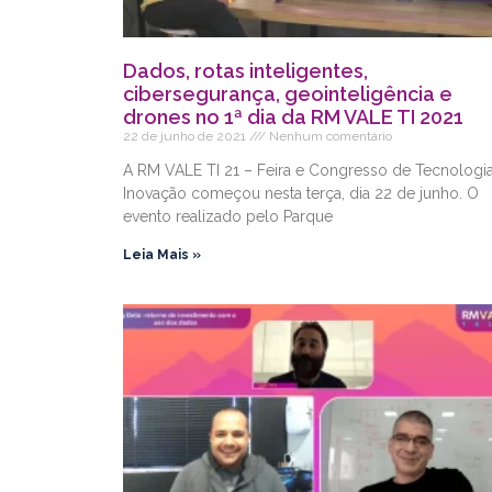
Dados, rotas inteligentes,
cibersegurança, geointeligência e
drones no 1ª dia da RM VALE TI 2021
22 de junho de 2021
Nenhum comentário
A RM VALE TI 21 – Feira e Congresso de Tecnologi
Inovação começou nesta terça, dia 22 de junho. O
evento realizado pelo Parque
Leia Mais »