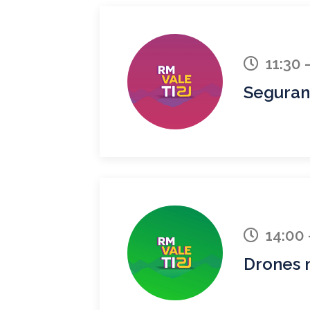
11:30 -
Seguranç
14:00 
Drones n