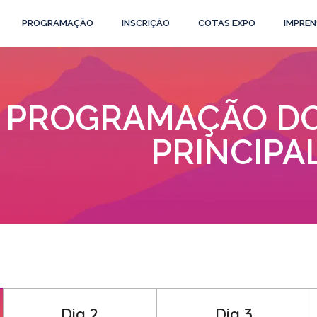
PROGRAMAÇÃO
INSCRIÇÃO
COTAS EXPO
IMPREN
PROGRAMAÇÃO DO
PRINCIPA
Dia 2
Dia 3