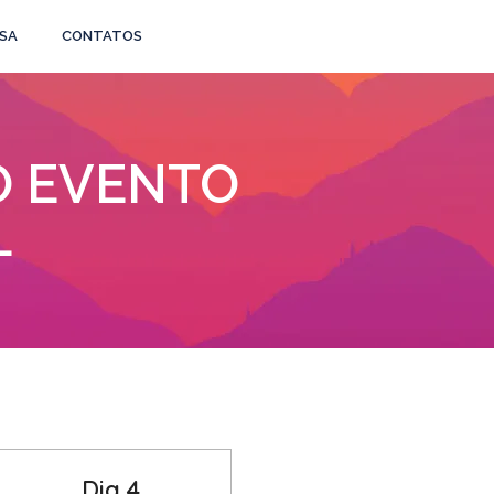
SA
CONTATOS
 EVENTO
L
Dia 4