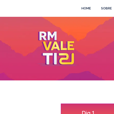
HOME
SOBRE
Dia 1