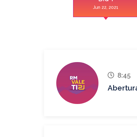
Jun 22, 2021
8:45
Abertur