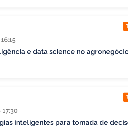
 16:15
ligência e data science no agronegóci
- 17:30
gias inteligentes para tomada de decis