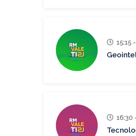
15:15 -
Geointe
16:30 
Tecnolo