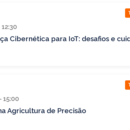
 12:30
a Cibernética para IoT: desafios e cui
- 15:00
a Agricultura de Precisão