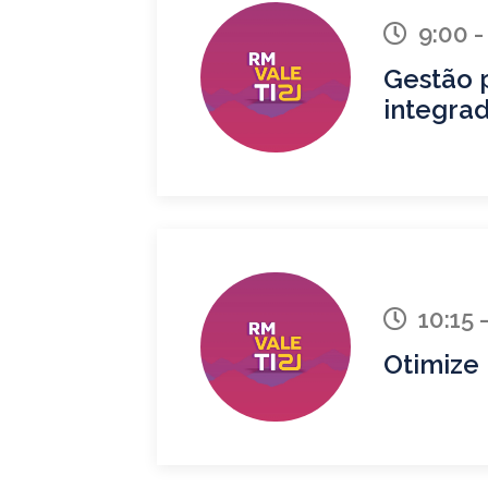
9:00 -
Gestão p
integra
10:15 -
Otimize 